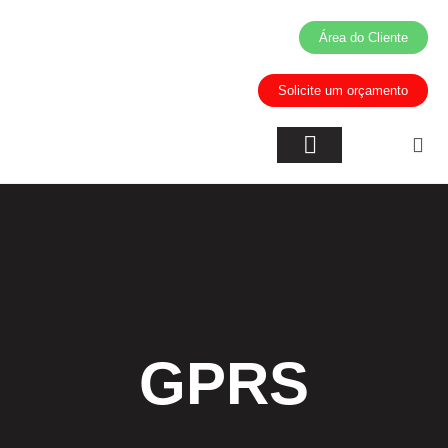
Área do Cliente
Solicite um orçamento
Inteligência Artificial
Áreas de Atuação
GPRS