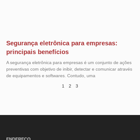
Segurança eletrônica para empresas:
principais benefícios
A segurança eletrônica para empresas é um conjunto de ações
preventivas com objetivo de inibir, detectar e comunicar através
de equipamentos e softwares. Contudo, uma
1
2
3
ENDEREÇO