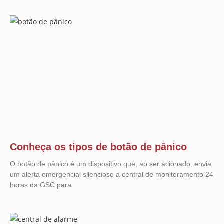
Conheça os tipos de botão de pânico
O botão de pânico é um dispositivo que, ao ser acionado, envia
um alerta emergencial silencioso a central de monitoramento 24
horas da GSC para