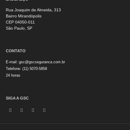
Rua Joaquim de Almeida, 313
Bairro Mirandópolis
CEP 04050-011
São Paulo, SP
CONTATO
E-mail:
gsc@gscseguranca.com.br
Telefone:
(11) 5070-5858
24 horas
SIGA A GSC