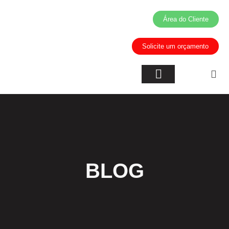
Área do Cliente
Solicite um orçamento
Inteligência Artificial
Áreas de Atuação
BLOG