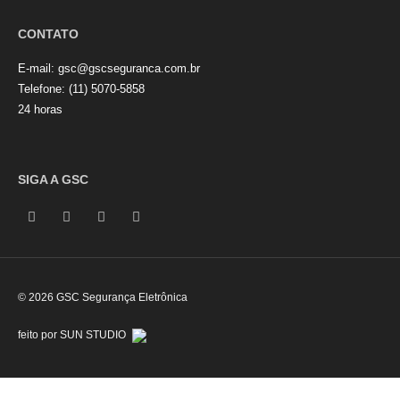
CONTATO
E-mail:
gsc@gscseguranca.com.br
Telefone:
(11) 5070-5858
24 horas
SIGA A GSC
© 2026 GSC Segurança Eletrônica
feito por SUN STUDIO