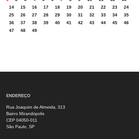
14
15
16
17
18
19
20
21
22
23
24
25
26
27
28
29
30
31
32
33
34
35
36
37
38
39
40
41
42
43
44
45
46
47
48
49
ENDEREÇO
Rua Joaquim de Almeida, 313
Bairro Mirandópolis
CEP 04050-011
São Paulo, SP