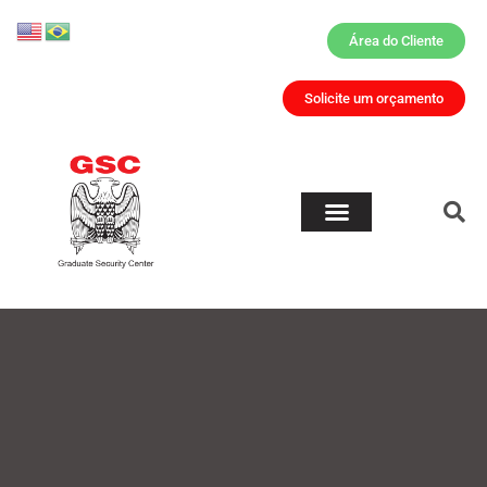
Área do Cliente
Solicite um orçamento