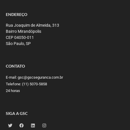
ENDEREÇO
Rua Joaquim de Almeida, 313
Bairro Mirandópolis
CEP 04050-011
São Paulo, SP
CONTATO
E-mail:
gsc@gscseguranca.com.br
Telefone:
(11) 5070-5858
24 horas
SIGA A GSC