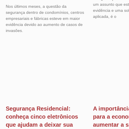
um assunto que es
Nos últimos meses, a questão da
evidência e uma so
segurança dentro de condomínios, centros
aplicada, é o
empresariais e fábricas esteve em maior
evidência devido ao aumento de casos de
invasões.
Segurança Residencial:
A importânci
conheça cinco eletrônicos
para a econ
que ajudam a deixar sua
aumentar a 