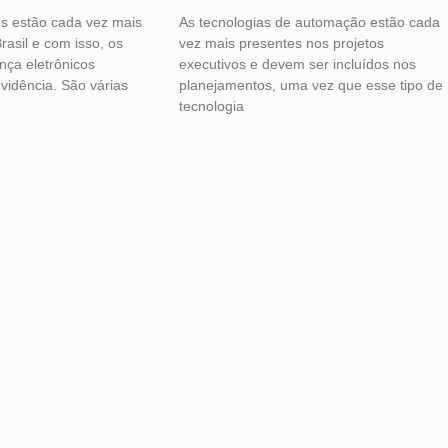
es estão cada vez mais
As tecnologias de automação estão cada
rasil e com isso, os
vez mais presentes nos projetos
nça eletrônicos
executivos e devem ser incluídos nos
idência. São várias
planejamentos, uma vez que esse tipo de
tecnologia