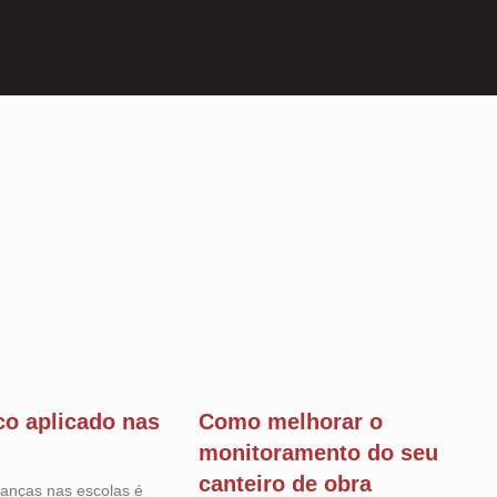
ico aplicado nas
Como melhorar o
monitoramento do seu
canteiro de obra
ianças nas escolas é