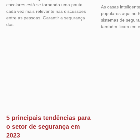
escolares está se tornando uma pauta
As casas inteligent
cada vez mais relevante nas discussões
populares aqui no B
entre as pessoas. Garantir a segurança
sistemas de segura
dos
também ficam em ev
5 principais tendências para
o setor de segurança em
2023