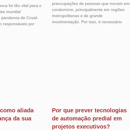
preocupações de pessoas que moram em
unca foi tão vital para o
condomínio, principalmente em regiões
rise mundial
metropolitanas e de grande
 pandemia de Covid-
movimentação. Por isso, é necessário
ão responsáveis por
 como aliada
Por que prever tecnologias
ança da sua
de automação predial em
projetos executivos?