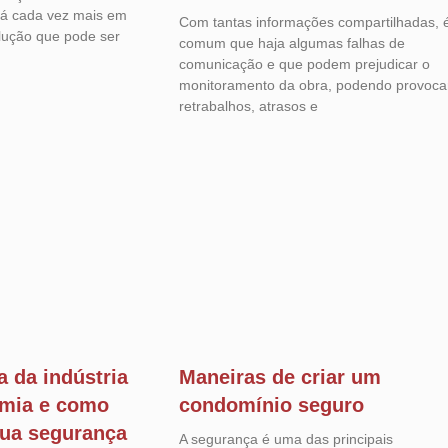
tá cada vez mais em
Com tantas informações compartilhadas, 
lução que pode ser
comum que haja algumas falhas de
comunicação e que podem prejudicar o
monitoramento da obra, podendo provoca
retrabalhos, atrasos e
a da indústria
Maneiras de criar um
omia e como
condomínio seguro
sua segurança
A segurança é uma das principais