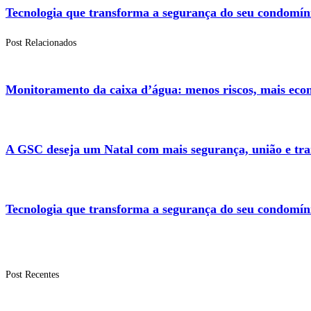
Tecnologia que transforma a segurança do seu condomín
Post Relacionados
Monitoramento da caixa d’água: menos riscos, mais eco
A GSC deseja um Natal com mais segurança, união e tra
Tecnologia que transforma a segurança do seu condomín
Post Recentes