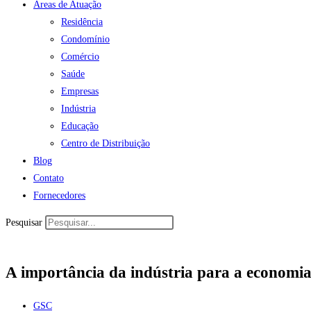
Áreas de Atuação
Residência
Condomínio
Comércio
Saúde
Empresas
Indústria
Educação
Centro de Distribuição
Blog
Contato
Fornecedores
Pesquisar
A importância da indústria para a economi
GSC