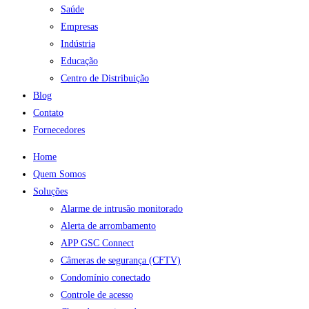
Saúde
Empresas
Indústria
Educação
Centro de Distribuição
Blog
Contato
Fornecedores
Home
Quem Somos
Soluções
Alarme de intrusão monitorado
Alerta de arrombamento
APP GSC Connect
Câmeras de segurança (CFTV)
Condomínio conectado
Controle de acesso