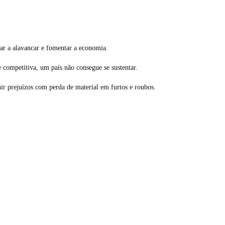
udar a alavancar e fomentar a economia.
 e competitiva, um país não consegue se sustentar.
nir prejuízos com perda de material em furtos e roubos.