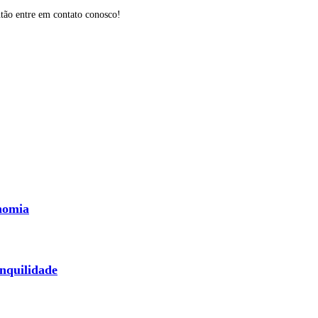
Então entre em contato conosco!
nomia
nquilidade