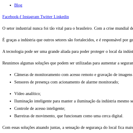
Blog
Facebook-f
Instagram
Twitter
Linkedin
O setor industrial nunca foi tão vital para o brasileiro. Com a crise mundia
É graças a indústria que outros setores são fortalecidos, e é responsável po
A tecnologia pode ser uma grande aliada para poder proteger o local da indú
Reunimos algumas soluções que podem ser utilizadas para aumentar a seguran
Câmeras de monitoramento com acesso remoto e gravação de imagen
Sensores de presença com acionamento de alarme monitorado;
Vídeo analítico;
Iluminação inteligente para manter a iluminação da indústria mesmo 
Controle de acesso inteligente;
Barreiras de movimento, que funcionam como uma cerca digital.
Com essas soluções atuando juntas, a sensação de segurança do local fica ma