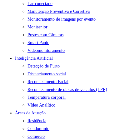
Lar conectado
Manutenção Preventiva e Corretiva
Monitoramento de imagens por evento
Monisenior
Postes com Câmeras
Smart Panic
Videomonitoramento
Inteligência Artificial
Detecção de Furto
Distanciamento social
Reconhecimento Facial
Reconhecimento de placas de veículos (LPR)
Temperatura corporal
Vídeo Analítico
Áreas de Atuação
Residência
Condomínio
Comércio