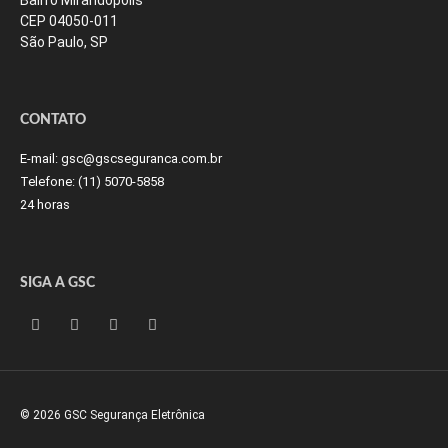
Bairro Mirandópolis
CEP 04050-011
São Paulo, SP
CONTATO
E-mail:
gsc@gscseguranca.com.br
Telefone:
(11) 5070-5858
24 horas
SIGA A GSC
© 2026 GSC Segurança Eletrônica