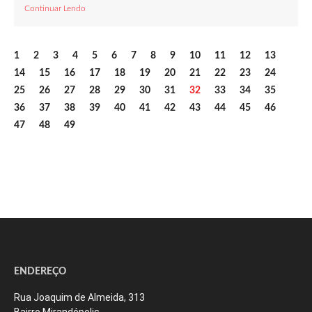
Continuar Lendo
1
2
3
4
5
6
7
8
9
10
11
12
13
14
15
16
17
18
19
20
21
22
23
24
25
26
27
28
29
30
31
32
33
34
35
36
37
38
39
40
41
42
43
44
45
46
47
48
49
ENDEREÇO
Rua Joaquim de Almeida, 313