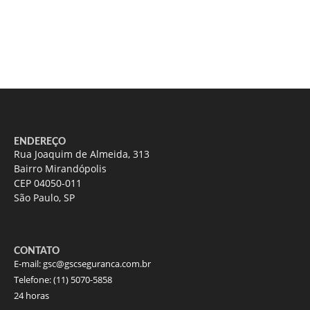
ENDEREÇO
Rua Joaquim de Almeida, 313
Bairro Mirandópolis
CEP 04050-011
São Paulo, SP
CONTATO
E-mail:
gsc@gscseguranca.com.br
Telefone:
(11) 5070-5858
24 horas