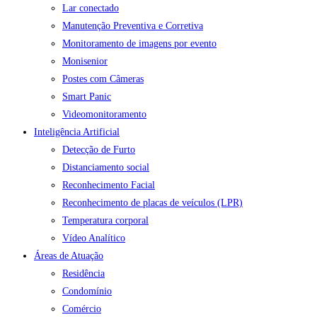
Lar conectado
Manutenção Preventiva e Corretiva
Monitoramento de imagens por evento
Monisenior
Postes com Câmeras
Smart Panic
Videomonitoramento
Inteligência Artificial
Detecção de Furto
Distanciamento social
Reconhecimento Facial
Reconhecimento de placas de veículos (LPR)
Temperatura corporal
Vídeo Analítico
Áreas de Atuação
Residência
Condomínio
Comércio