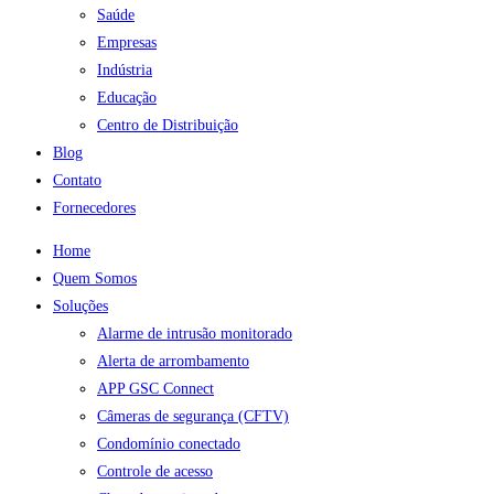
Saúde
Empresas
Indústria
Educação
Centro de Distribuição
Blog
Contato
Fornecedores
Home
Quem Somos
Soluções
Alarme de intrusão monitorado
Alerta de arrombamento
APP GSC Connect
Câmeras de segurança (CFTV)
Condomínio conectado
Controle de acesso