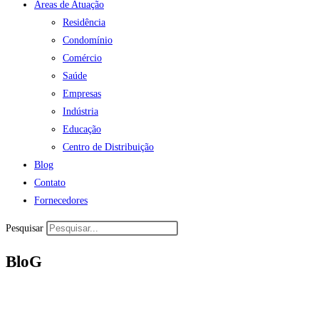
Áreas de Atuação
Residência
Condomínio
Comércio
Saúde
Empresas
Indústria
Educação
Centro de Distribuição
Blog
Contato
Fornecedores
Pesquisar
BloG