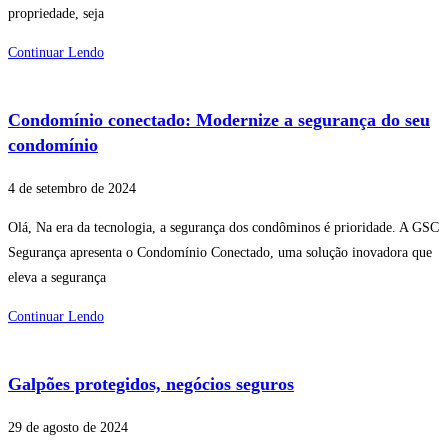
propriedade, seja
Continuar Lendo
Condomínio conectado: Modernize a segurança do seu
condomínio
4 de setembro de 2024
Olá, Na era da tecnologia, a segurança dos condôminos é prioridade. A GSC
Segurança apresenta o Condomínio Conectado, uma solução inovadora que
eleva a segurança
Continuar Lendo
Galpões protegidos, negócios seguros
29 de agosto de 2024