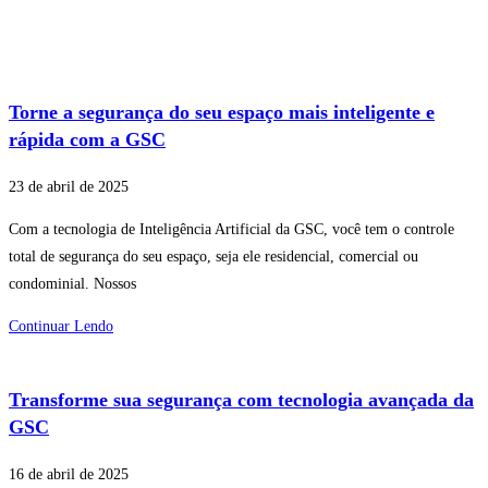
Torne a segurança do seu espaço mais inteligente e
rápida com a GSC
23 de abril de 2025
Com a tecnologia de Inteligência Artificial da GSC, você tem o controle
total de segurança do seu espaço, seja ele residencial, comercial ou
condominial. Nossos
Continuar Lendo
Transforme sua segurança com tecnologia avançada da
GSC
16 de abril de 2025