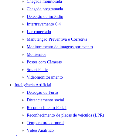
Chegada monitorada
Chegada programada
Detecção de incêndio
Intertravamento 6.4
Lar conectado
Manutenção Preventiva e Corretiva
Monitoramento de imagens por evento
Monisenior
Postes com Câmeras
Smart Panic
Videomonitoramento
Inteligência Artificial
Detecção de Furto
Distanciamento social
Reconhecimento Facial
Reconhecimento de placas de veículos (LPR)
Temperatura corporal
Vídeo Analítico