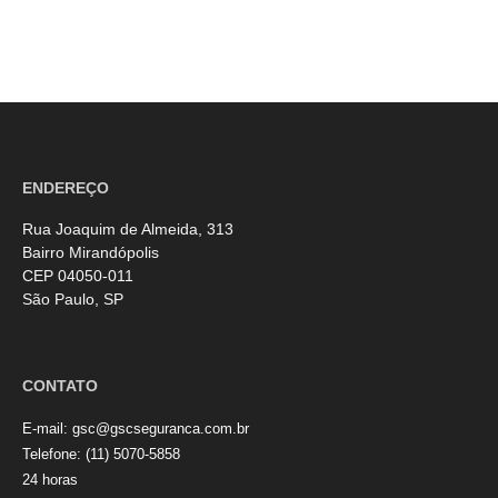
ENDEREÇO
Rua Joaquim de Almeida, 313
Bairro Mirandópolis
CEP 04050-011
São Paulo, SP
CONTATO
E-mail:
gsc@gscseguranca.com.br
Telefone:
(11) 5070-5858
24 horas