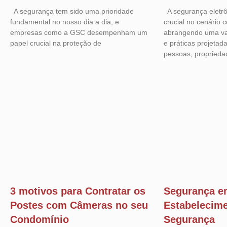
A segurança tem sido uma prioridade
A segurança eletr
fundamental no nosso dia a dia, e
crucial no cenário
empresas como a GSC desempenham um
abrangendo uma va
papel crucial na proteção de
e práticas projetad
pessoas, proprieda
3 motivos para Contratar os
Segurança e
Postes com Câmeras no seu
Estabelecim
Condomínio
Segurança