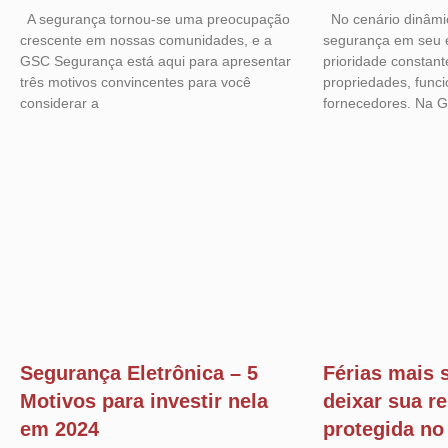
A segurança tornou-se uma preocupação
No cenário dinâmi
crescente em nossas comunidades, e a
segurança em seu 
GSC Segurança está aqui para apresentar
prioridade constant
três motivos convincentes para você
propriedades, funci
considerar a
fornecedores. Na 
Segurança Eletrônica – 5
Férias mais
Motivos para investir nela
deixar sua r
em 2024
protegida no