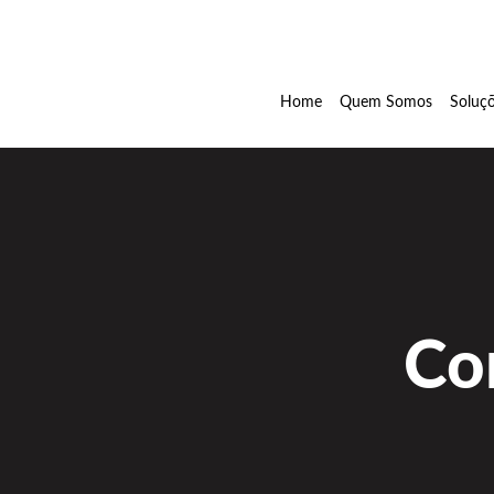
Home
Quem Somos
Soluç
Co