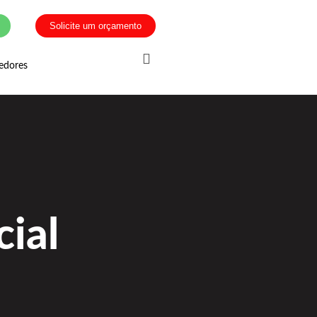
Solicite um orçamento
edores
ial