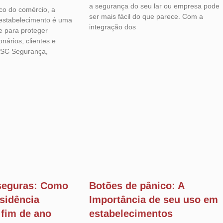
a segurança do seu lar ou empresa pode
co do comércio, a
ser mais fácil do que parece. Com a
estabelecimento é uma
integração dos
e para proteger
onários, clientes e
GSC Segurança,
 seguras: Como
Botões de pânico: A
esidência
Importância de seu uso em
 fim de ano
estabelecimentos