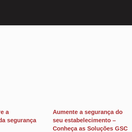
e a
Aumente a segurança do
da segurança
seu estabelecimento –
Conheça as Soluções GSC