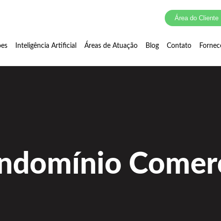
Área do Cliente
ões
Inteligência Artificial
Áreas de Atuação
Blog
Contato
Fornec
ndomínio Comerc