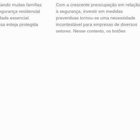
uando muitas famílias
Com a crescente preocupação em relaçã
egurança residencial
à segurança, investir em medidas
dade essencial.
preventivas tornou-se uma necessidade
sa esteja protegida
incontestável para empresas de diversos
setores. Nesse contexto, os botões