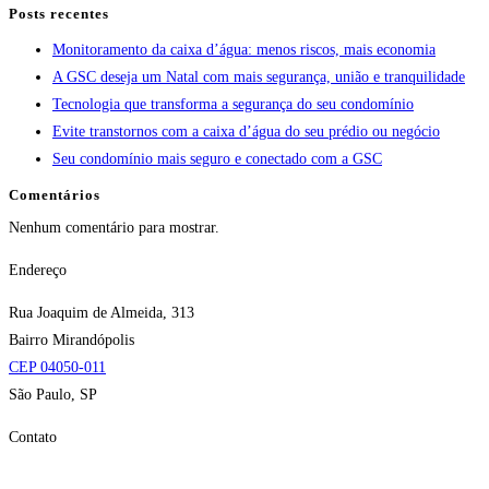
Posts recentes
Monitoramento da caixa d’água: menos riscos, mais economia
A GSC deseja um Natal com mais segurança, união e tranquilidade
Tecnologia que transforma a segurança do seu condomínio
Evite transtornos com a caixa d’água do seu prédio ou negócio
Seu condomínio mais seguro e conectado com a GSC
Comentários
Nenhum comentário para mostrar.
Endereço
Rua Joaquim de Almeida, 313
Bairro Mirandópolis
CEP 04050-011
São Paulo, SP
Contato
E-mail:
gsc@gscseguranca.com.br