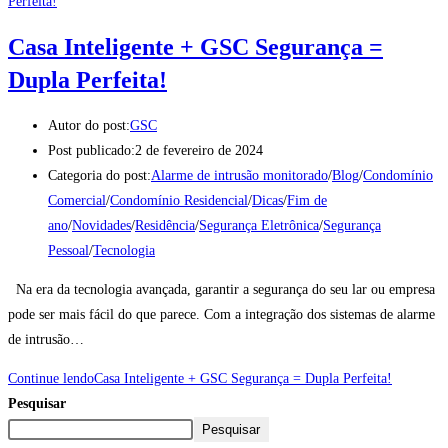
Casa Inteligente + GSC Segurança =
Dupla Perfeita!
Autor do post:
GSC
Post publicado:
2 de fevereiro de 2024
Categoria do post:
Alarme de intrusão monitorado
/
Blog
/
Condomínio
Comercial
/
Condomínio Residencial
/
Dicas
/
Fim de
ano
/
Novidades
/
Residência
/
Segurança Eletrônica
/
Segurança
Pessoal
/
Tecnologia
Na era da tecnologia avançada, garantir a segurança do seu lar ou empresa
pode ser mais fácil do que parece. Com a integração dos sistemas de alarme
de intrusão…
Continue lendo
Casa Inteligente + GSC Segurança = Dupla Perfeita!
Pesquisar
Pesquisar