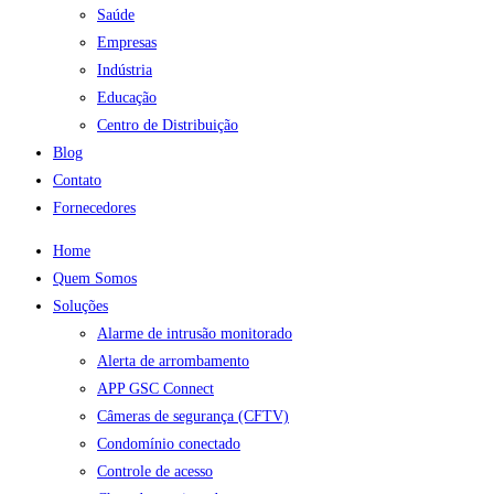
Saúde
Empresas
Indústria
Educação
Centro de Distribuição
Blog
Contato
Fornecedores
Home
Quem Somos
Soluções
Alarme de intrusão monitorado
Alerta de arrombamento
APP GSC Connect
Câmeras de segurança (CFTV)
Condomínio conectado
Controle de acesso