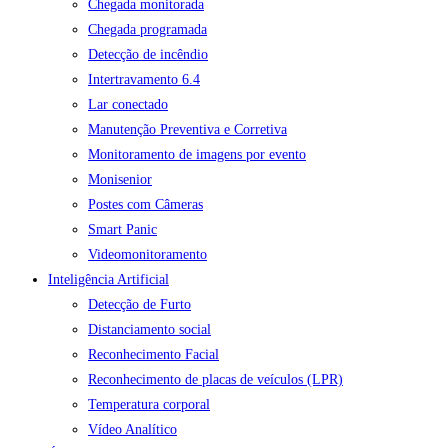
Chegada monitorada
Chegada programada
Detecção de incêndio
Intertravamento 6.4
Lar conectado
Manutenção Preventiva e Corretiva
Monitoramento de imagens por evento
Monisenior
Postes com Câmeras
Smart Panic
Videomonitoramento
Inteligência Artificial
Detecção de Furto
Distanciamento social
Reconhecimento Facial
Reconhecimento de placas de veículos (LPR)
Temperatura corporal
Vídeo Analítico