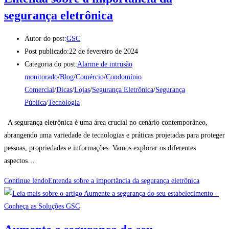
segurança eletrônica
Autor do post:
GSC
Post publicado:
22 de fevereiro de 2024
Categoria do post:
Alarme de intrusão
monitorado
/
Blog
/
Comércio
/
Condomínio
Comercial
/
Dicas
/
Lojas
/
Segurança Eletrônica
/
Segurança
Pública
/
Tecnologia
A segurança eletrônica é uma área crucial no cenário contemporâneo,
abrangendo uma variedade de tecnologias e práticas projetadas para proteger
pessoas, propriedades e informações. Vamos explorar os diferentes
aspectos…
Continue lendo
Entenda sobre a importância da segurança eletrônica