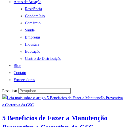
Áreas de Atuação
Residência
Condomínio
Comércio
Saúde
Empresas
Indústria
Educação
Centro de Distribuição
Blog
Contato
Fornecedores
Pesquisar
5 Benefícios de Fazer a Manutenção