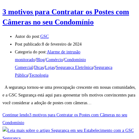
3 motivos para Contratar os Postes com
Câmeras no seu Condomínio
Autor do post:
GSC
Post publicado:
8 de fevereiro de 2024
Categoria do post:
Alarme de intrusão
monitorado
/
Blog
/
Comércio
/
Condomínio
Comercial
/
Dicas
/
Lojas
/
Segurança Eletrônica
/
Segurança
Pública
/
Tecnologia
A segurança tornou-se uma preocupação crescente em nossas comunidades,
e a GSC Segurança está aqui para apresentar três motivos convincentes para
você considerar a adoção de postes com câmeras…
Continue lendo
3 motivos para Contratar os Postes com Câmeras no seu
Condomínio