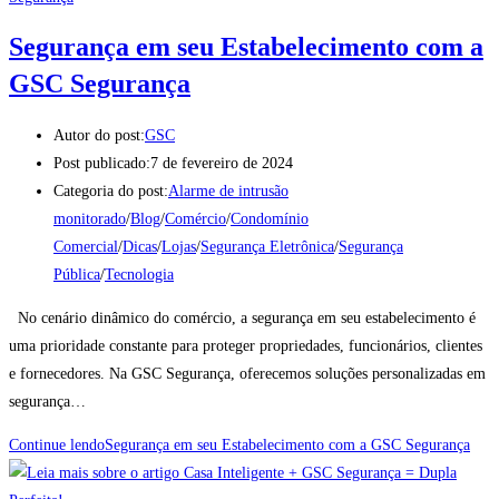
Segurança em seu Estabelecimento com a
GSC Segurança
Autor do post:
GSC
Post publicado:
7 de fevereiro de 2024
Categoria do post:
Alarme de intrusão
monitorado
/
Blog
/
Comércio
/
Condomínio
Comercial
/
Dicas
/
Lojas
/
Segurança Eletrônica
/
Segurança
Pública
/
Tecnologia
No cenário dinâmico do comércio, a segurança em seu estabelecimento é
uma prioridade constante para proteger propriedades, funcionários, clientes
e fornecedores. Na GSC Segurança, oferecemos soluções personalizadas em
segurança…
Continue lendo
Segurança em seu Estabelecimento com a GSC Segurança