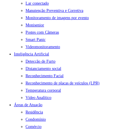
Lar conectado
Manutenção Preventiva e Corretiva
Monitoramento de imagens por evento
Monisenior
Postes com Câmeras
Smart Panic
Videomonitoramento
Inteligência Artificial
Detecção de Furto
Distanciamento social
Reconhecimento Facial
Reconhecimento de placas de veículos (LPR)
Temperatura corporal
Vídeo Analítico
Áreas de Atuação
Residência
Condomínio
Comércio