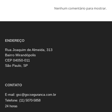
Nenhum comentário para mostrar.
ENDEREÇO
Rua Joaquim de Almeida, 313
Bairro Mirandópolis
CEP 04050-011
São Paulo, SP
CONTATO
E-mail:
gsc@gscseguranca.com.br
Telefone:
(11) 5070-5858
24 horas