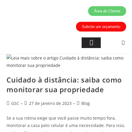
Área do Cliente
Solicite um orçamento
Inteligência Artificial
Áreas de Atuação
Cuidado à distância: saiba como
monitorar sua propriedade
GSC
27 de janeiro de 2023
Blog
Se a sua rotina exige que você passe muito tempo fora,
monitorar a casa pelo celular é uma necessidade. Para isso,