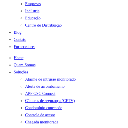
Empresas
Indústria
Educação
Centro de Distribuição
Blog
Contato
Fornecedores
Home
Quem Somos
Soluções
Alarme de intrusão monitorado
Alerta de arrombamento
APP GSC Connect
Câmeras de segurança (CFTV)
Condomínio conectado
Controle de acesso
Chegada monitorada