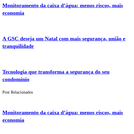
Monitoramento da caixa d’água: menos riscos, mais
economia
A GSC deseja um Natal com mais segurança, união e
tranquilidade
Tecnologia que transforma a segurança do seu
condomínio
Post Relacionados
Monitoramento da caixa d’água: menos riscos, mais
economia