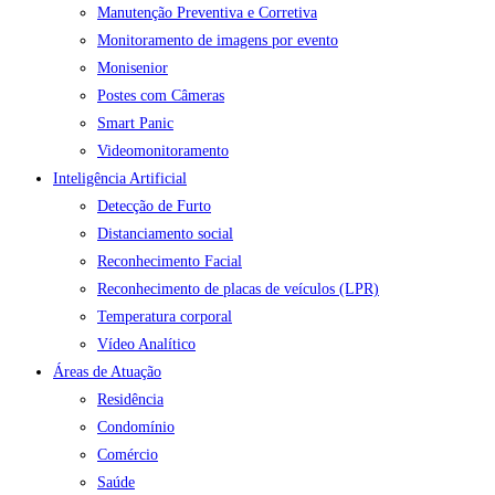
Manutenção Preventiva e Corretiva
Monitoramento de imagens por evento
Monisenior
Postes com Câmeras
Smart Panic
Videomonitoramento
Inteligência Artificial
Detecção de Furto
Distanciamento social
Reconhecimento Facial
Reconhecimento de placas de veículos (LPR)
Temperatura corporal
Vídeo Analítico
Áreas de Atuação
Residência
Condomínio
Comércio
Saúde