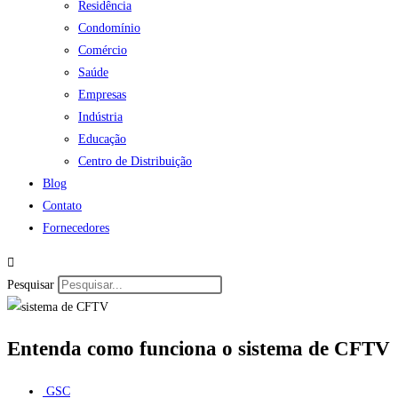
Residência
Condomínio
Comércio
Saúde
Empresas
Indústria
Educação
Centro de Distribuição
Blog
Contato
Fornecedores
Pesquisar
Entenda como funciona o sistema de CFTV
GSC