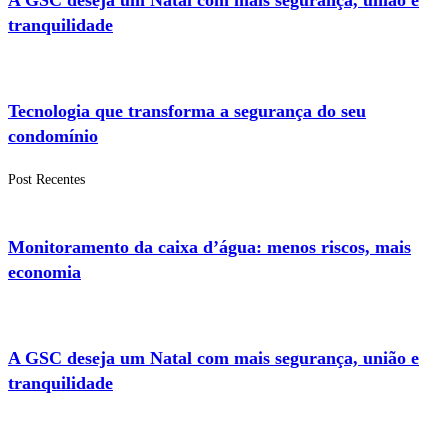
tranquilidade
Tecnologia que transforma a segurança do seu
condomínio
Post Recentes
Monitoramento da caixa d’água: menos riscos, mais
economia
A GSC deseja um Natal com mais segurança, união e
tranquilidade