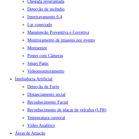
Chegada programada
Detecção de incêndio
Intertravamento 6.4
Lar conectado
Manutenção Preventiva e Corretiva
Monitoramento de imagens por evento
Monisenior
Postes com Câmeras
Smart Panic
Videomonitoramento
Inteligência Artificial
Detecção de Furto
Distanciamento social
Reconhecimento Facial
Reconhecimento de placas de veículos (LPR)
Temperatura corporal
Vídeo Analítico
Áreas de Atuação