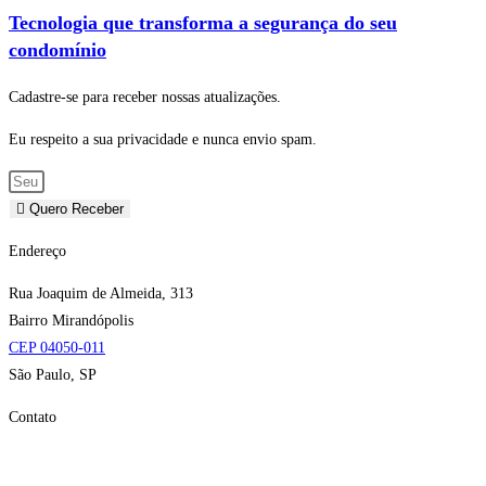
Tecnologia que transforma a segurança do seu
condomínio
Cadastre-se para receber nossas atualizações.
Eu respeito a sua privacidade e nunca envio spam.
Quero Receber
Endereço
Rua Joaquim de Almeida, 313
Bairro Mirandópolis
CEP 04050-011
São Paulo, SP
Contato
E-mail:
gsc@gscseguranca.com.br