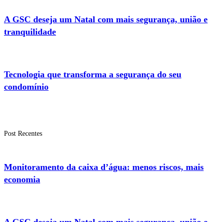
A GSC deseja um Natal com mais segurança, união e
tranquilidade
Tecnologia que transforma a segurança do seu
condomínio
Post Recentes
Monitoramento da caixa d’água: menos riscos, mais
economia
A GSC deseja um Natal com mais segurança, união e