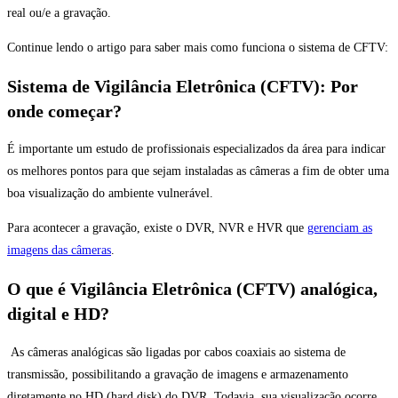
real ou/e a gravação.
Continue lendo o artigo para saber mais como funciona o sistema de CFTV:
Sistema de
Vigilância Eletrônica
(
CFTV
)
: Por
onde começar?
É importante um estudo de profissionais especializados da área para indicar
os melhores pontos para que sejam instaladas as câmeras a fim de obter uma
boa visualização do ambiente vulnerável.
Para acontecer a gravação, existe o DVR, NVR e HVR que
gerencia
m
as
imagens das câmeras
.
O que é
Vigilância Eletrônica (CFTV) analógica,
digital e HD
?
As câmeras analógicas são ligadas por cabos coaxiais ao sistema de
transmissão, possibilitando a gravação de imagens e armazenamento
diretamente no HD (hard disk) do DVR. Todavia, sua visualização ocorre