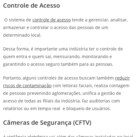
Controle de Acesso
O sistema de
controle de acesso
tende a gerenciar, analisar,
armazenar e controlar o acesso das pessoas de um
determinado local.
Dessa forma, é importante uma indústria ter o controle de
quem entra e quem sai, mensurando, monitorando e
garantindo o acesso seguro também para as pessoas.
Portanto, alguns controles de acesso buscam também
reduzir
riscos de contaminação
com leitoras faciais, realiza contagem
de pessoas prevenindo aglomerações, unifica a gestão de
acesso de todas as filiais da indústria, faz auditorias com
relatórios ou em tempo real e bloqueio de usuários.
Câmeras de Segurança (CFTV)
A
vigilância eletrônica
vai além das câmeras instaladas no local,