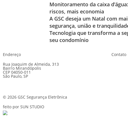
Monitoramento da caixa d’água
riscos, mais economia
A GSC deseja um Natal com mai
segurança, união e tranquilidad
Tecnologia que transforma a se
seu condomínio
Endereço
Contato
Rua Joaquim de Almeida, 313
E-mail:
g
Bairro Mirandópolis
CEP 04050-011
Telefon
São Paulo, SP
24 horas
© 2026 GSC Segurança Eletrônica
feito por SUN STUDIO