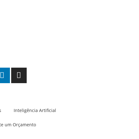
s
Inteligência Artificial
ite um Orçamento