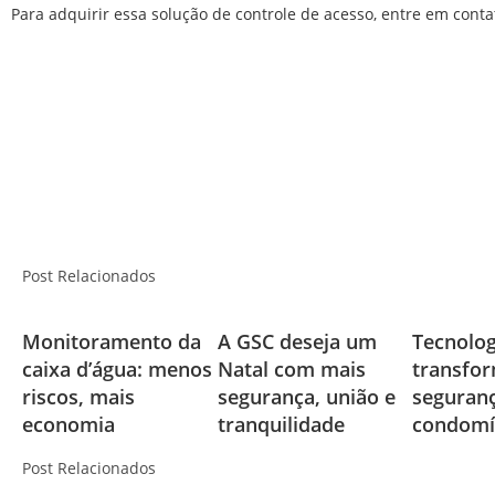
Para adquirir essa solução de controle de acesso, entre em cont
Post Relacionados
Monitoramento da
A GSC deseja um
Tecnolog
caixa d’água: menos
Natal com mais
transfo
riscos, mais
segurança, união e
seguran
economia
tranquilidade
condomí
Post Relacionados