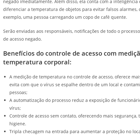
negado imediatamente. Além disso, ela conta com a inteligência
diferenciar a temperatura de objetos para evitar falsos alarmes,
exemplo, uma pessoa carregando um copo de café quente.
Serão enviadas aos responsáveis, notificações de todo o processo
de acesso negado.
Benefícios do controle de acesso com mediç
temperatura corporal:
A medição de temperatura no controle de acesso, oferece mai
evita com que o vírus se espalhe dentro de um local e contam
pessoas;
A automatização do processo reduz a exposição de funcionário
vírus;
Controle de acesso sem contato, oferecendo mais segurança, 
higiene.
Tripla checagem na entrada para aumentar a proteção no loca