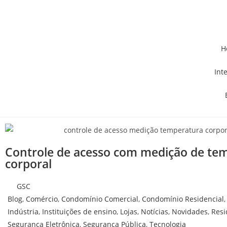
H
Inte
Controle de acesso com medição de te
corporal
GSC
Blog
,
Comércio
,
Condomínio Comercial
,
Condomínio Residencial
Indústria
,
Instituições de ensino
,
Lojas
,
Notícias
,
Novidades
,
Resi
Segurança Eletrônica
,
Segurança Pública
,
Tecnologia