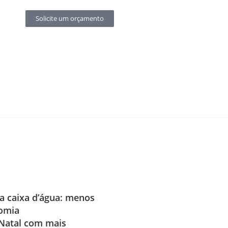
Solicite um orçamento
 caixa d’água: menos
nomia
Natal com mais