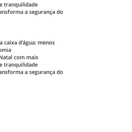
e tranquilidade
ransforma a segurança do
 caixa d’água: menos
nomia
Natal com mais
e tranquilidade
ransforma a segurança do