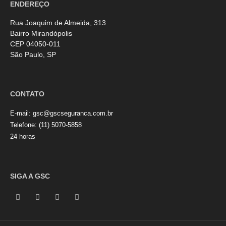
ENDEREÇO
Rua Joaquim de Almeida, 313
Bairro Mirandópolis
CEP 04050-011
São Paulo, SP
CONTATO
E-mail:
gsc@gscseguranca.com.br
Telefone:
(11) 5070-5858
24 horas
SIGA A GSC