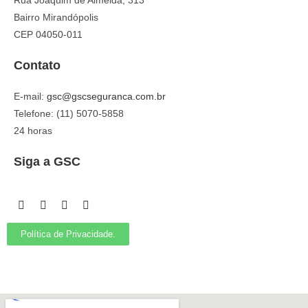
Rua Joaquim de Almeida, 313
Bairro Mirandópolis
CEP 04050-011
Contato
E-mail:
gsc@gscseguranca.com.br
Telefone: (11) 5070-5858
24 horas
Siga a GSC
Política de Privacidade.