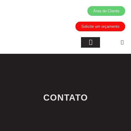
Área do Cliente
Solicite um orçamento
Inteligência Artificial
Áreas de Atuação
CONTATO