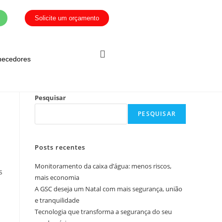
Solicite um orçamento
necedores
Pesquisar
PESQUISAR
Posts recentes
Monitoramento da caixa d’água: menos riscos,
s
mais economia
A GSC deseja um Natal com mais segurança, união
e tranquilidade
Tecnologia que transforma a segurança do seu