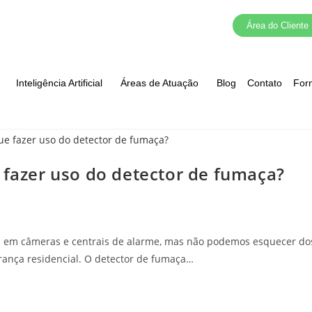
Área do Cliente
Inteligência Artificial
Áreas de Atuação
Blog
Contato
For
 fazer uso do detector de fumaça?
em câmeras e centrais de alarme, mas não podemos esquecer do
rança residencial. O detector de fumaça…