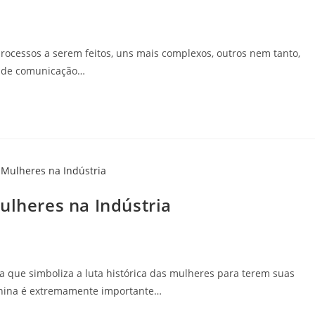
rocessos a serem feitos, uns mais complexos, outros nem tanto,
ta de comunicação…
ulheres na Indústria
 que simboliza a luta histórica das mulheres para terem suas
inina é extremamente importante…