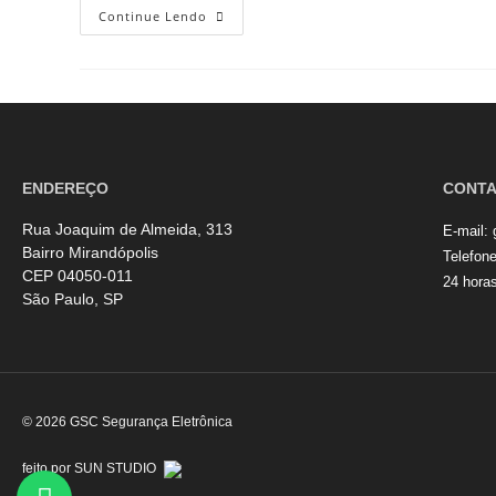
Continue Lendo
ENDEREÇO
CONT
Rua Joaquim de Almeida, 313
E-mail:
Bairro Mirandópolis
Telefon
CEP 04050-011
24 hora
São Paulo, SP
© 2026 GSC Segurança Eletrônica
feito por SUN STUDIO