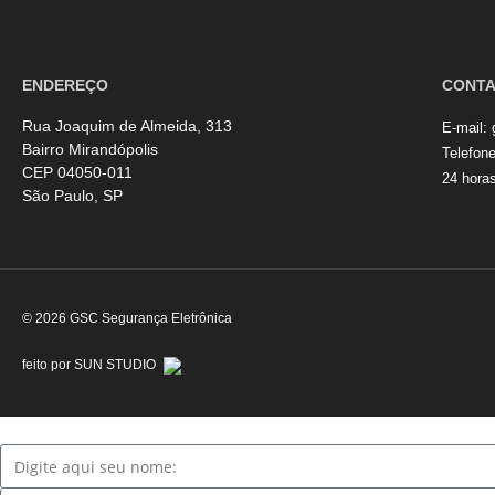
ENDEREÇO
CONT
Rua Joaquim de Almeida, 313
E-mail:
Bairro Mirandópolis
Telefon
CEP 04050-011
24 hora
São Paulo, SP
© 2026 GSC Segurança Eletrônica
feito por SUN STUDIO