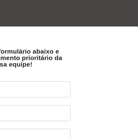
formulário abaixo e
mento prioritário da
sa equipe!