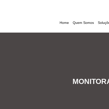
Home
Quem Somos
Soluçõ
MONITORA