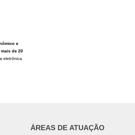
onômico e
m
mais de 20
 eletrônica
ÁREAS DE ATUAÇÃO