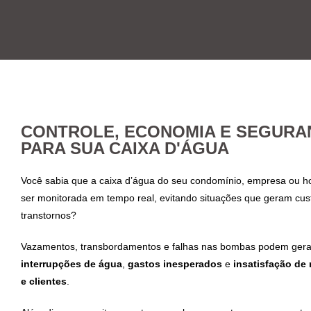
CONTROLE, ECONOMIA E SEGURA
PARA SUA CAIXA D'ÁGUA
Você sabia que a caixa d’água do seu condomínio, empresa ou ho
ser monitorada em tempo real, evitando situações que geram cus
transtornos?
Vazamentos, transbordamentos e falhas nas bombas podem gera
interrupções de água
,
gastos inesperados
e
insatisfação de
e clientes
.