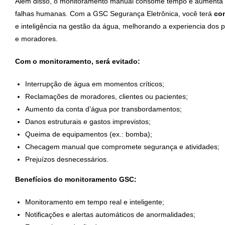
Além disso, o monitoramento manual consome tempo e aumenta o
falhas humanas.
Com a GSC Segurança Eletrônica, você terá
con
e inteligência na gestão da água, melhorando a experiencia dos p
e moradores.
Com o monitoramento, será evitado:
Interrupção de água em momentos críticos;
Reclamações de moradores, clientes ou pacientes;
Aumento da conta d’água por transbordamentos;
Danos estruturais e gastos imprevistos;
Queima de equipamentos (ex.: bomba);
Checagem manual que compromete segurança e atividades;
Prejuízos desnecessários.
Benefícios do monitoramento GSC:
Monitoramento em tempo real e inteligente;
Notificações e alertas automáticos de anormalidades;