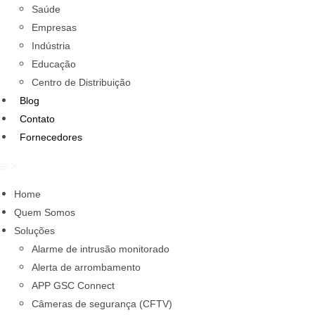
Saúde
Empresas
Indústria
Educação
Centro de Distribuição
Blog
Contato
Fornecedores
Home
Quem Somos
Soluções
Alarme de intrusão monitorado
Alerta de arrombamento
APP GSC Connect
Câmeras de segurança (CFTV)