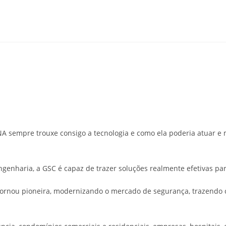
NA sempre trouxe consigo a tecnologia e como ela poderia atuar e 
nharia, a GSC é capaz de trazer soluções realmente efetivas par
ornou pioneira, modernizando o mercado de segurança, trazendo co