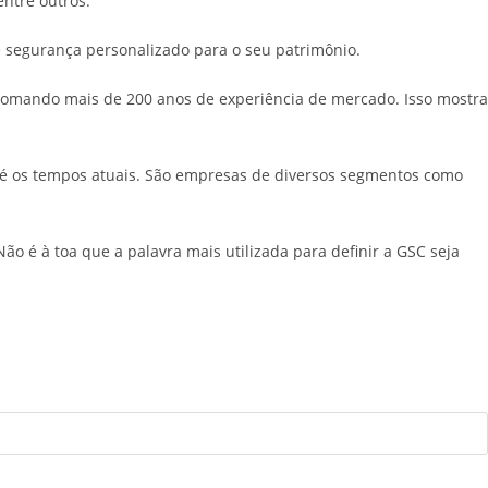
entre outros.
de segurança personalizado para o seu patrimônio.
somando mais de 200 anos de experiência de mercado. Isso mostra
é os tempos atuais. São empresas de diversos segmentos como
é à toa que a palavra mais utilizada para definir a GSC seja