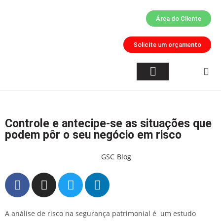
Área do Cliente
Solicite um orçamento
Quem Somos
Inteligência Artificial
Áreas de Atuação
Controle e antecipe-se as situações que
podem pôr o seu negócio em risco
GSC
Blog
A análise de risco na segurança patrimonial é um estudo