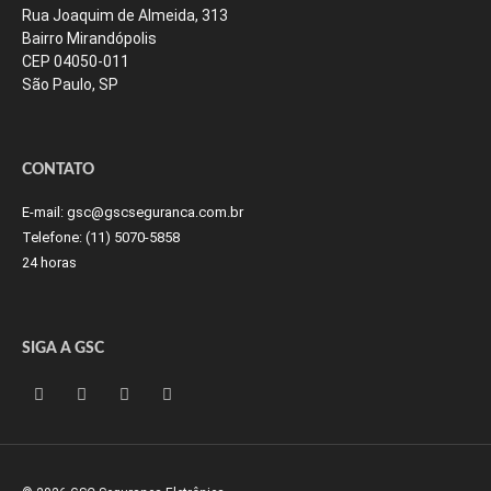
Rua Joaquim de Almeida, 313
Bairro Mirandópolis
CEP 04050-011
São Paulo, SP
CONTATO
E-mail:
gsc@gscseguranca.com.br
Telefone:
(11) 5070-5858
24 horas
SIGA A GSC