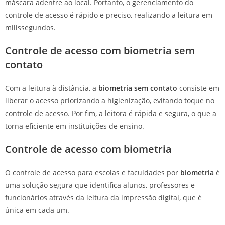
máscara adentre ao local. Portanto, o gerenciamento do
controle de acesso é rápido e preciso, realizando a leitura em
milissegundos.
Controle de acesso com b
iometria sem
contato
Com a leitura à distância, a
biometria sem contato
consiste em
liberar o acesso priorizando a higienização, evitando toque no
controle de acesso. Por fim, a leitora é rápida e segura, o que a
torna eficiente em instituições de ensino.
Controle de acesso com b
iometria
O controle de acesso para escolas e faculdades por
biometria
é
uma solução segura que identifica alunos, professores e
funcionários através da leitura da impressão digital, que é
única em cada um.