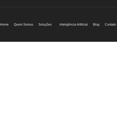
Home
Quem Somos
Soluções
Inteligência Artificial
Blog
Contato