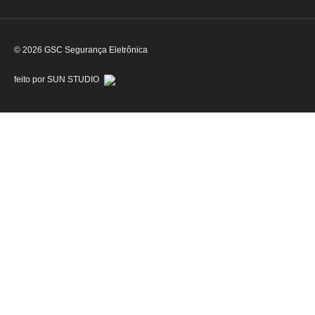
© 2026 GSC Segurança Eletrônica
feito por SUN STUDIO