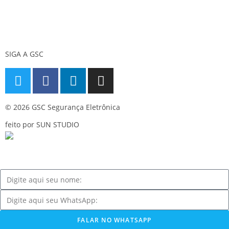
Telefone:
(11) 5070-5858
24 horas
SIGA A GSC
© 2026 GSC Segurança Eletrônica
feito por SUN STUDIO
FALAR NO WHATSAPP