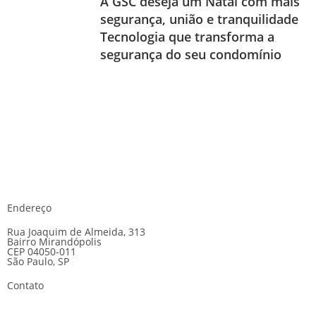
A GSC deseja um Natal com mais
segurança, união e tranquilidade
Tecnologia que transforma a
segurança do seu condomínio
Endereço
Rua Joaquim de Almeida, 313
Bairro Mirandópolis
CEP 04050-011
São Paulo, SP
Contato
E-mail:
gsc@gscseguranca.com.br