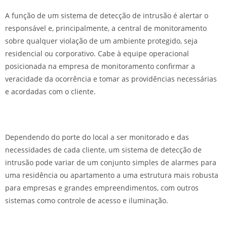
A função de um sistema de detecção de intrusão é alertar o
responsável
e, principalmente, a central de monitoramento
sobre qualquer violação de um ambiente protegido, seja
residencial ou corporativo. Cabe à equipe operacional
posicionada na empresa de monitoramento confirmar a
veracidade da ocorrência e tomar as providências necessárias
e acordadas com o cliente.
Dependendo do porte do local a ser monitorado e das
necessidades de cada cliente, um sistema de detecção de
intrusão pode variar de um conjunto simples de alarmes para
uma residência ou apartamento a uma estrutura mais robusta
para empresas e grandes empreendimentos, com outros
sistemas como controle de acesso e iluminação.