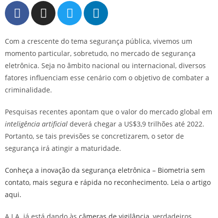
Com a crescente do tema segurança pública, vivemos um
momento particular, sobretudo, no mercado de segurança
eletrônica. Seja no âmbito nacional ou internacional, diversos
fatores influenciam esse cenário com o objetivo de combater a
criminalidade.
Pesquisas recentes apontam que o valor do mercado global em
inteligência artificial
deverá chegar a US$3,9 trilhões até 2022.
Portanto, se tais previsões se concretizarem, o setor de
segurança irá atingir a maturidade.
Conheça a inovação da segurança eletrônica – Biometria sem
contato, mais segura e rápida no reconhecimento. Leia o artigo
aqui.
A I.A. já está dando às
câmeras de vigilância
, verdadeiros