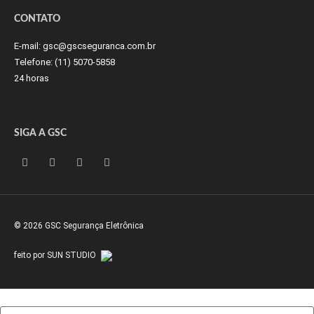
CONTATO
E-mail:
gsc@gscseguranca.com.br
Telefone:
(11) 5070-5858
24 horas
SIGA A GSC
© 2026 GSC Segurança Eletrônica
feito por SUN STUDIO