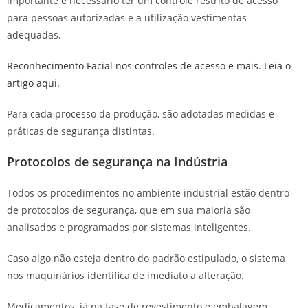
importante e necessário ter um controle restrito de acesso
para pessoas autorizadas e a utilização vestimentas
adequadas.
Reconhecimento Facial nos controles de acesso e mais. Leia o
artigo aqui.
Para cada processo da produção, são adotadas medidas e
práticas de segurança distintas.
Protocolos de segurança na Indústria
Todos os procedimentos no ambiente industrial estão dentro
de protocolos de segurança, que em sua maioria são
analisados e programados por sistemas inteligentes.
Caso algo não esteja dentro do padrão estipulado, o sistema
nos maquinários identifica de imediato a alteração.
Medicamentos, já na fase de revestimento e embalagem,