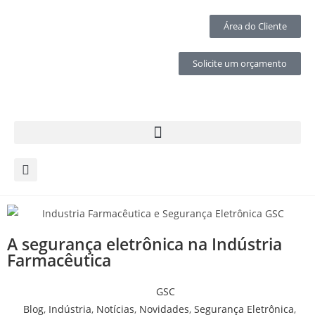
Área do Cliente
Solicite um orçamento
A segurança eletrônica na Indústria
Farmacêutica
GSC
Blog
,
Indústria
,
Notícias
,
Novidades
,
Segurança Eletrônica
,